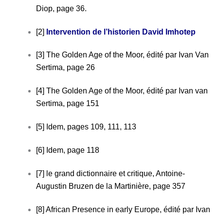
Diop, page 36.
[2]
Intervention de l’historien David Imhotep
[3] The Golden Age of the Moor, édité par Ivan Van
Sertima, page 26
[4] The Golden Age of the Moor, édité par Ivan van
Sertima, page 151
[5] Idem, pages 109, 111, 113
[6] Idem, page 118
[7] le grand dictionnaire et critique, Antoine-
Augustin Bruzen de la Martinière, page 357
[8] African Presence in early Europe, édité par Ivan