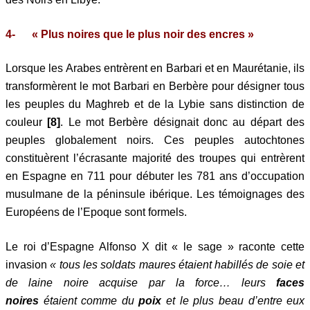
4- « Plus noires que le plus noir des encres »
Lorsque les Arabes entrèrent en Barbari et en Maurétanie, ils
transformèrent le mot Barbari en Berbère pour désigner tous
les peuples du Maghreb et de la Lybie sans distinction de
couleur
[8]
. Le mot Berbère désignait donc au départ des
peuples globalement noirs. Ces peuples autochtones
constituèrent l’écrasante majorité des troupes qui entrèrent
en Espagne en 711 pour débuter les 781 ans d’occupation
musulmane de la péninsule ibérique. Les témoignages des
Européens de l’Epoque sont formels.
Le roi d’Espagne Alfonso X dit « le sage » raconte cette
invasion
« tous les soldats maures étaient habillés de soie et
de laine noire acquise par la force… leurs
faces
noires
étaient comme du
poix
et le plus beau d’entre eux