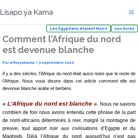
Aller
Lisapo ya Kama
au
contenu
Les Egyptiens étaient Noirs
nos livres
Comment l’Afrique du nord
est devenue blanche
Par
afhisyakama
/
3 septembre 2020
Il y a des siècles, l’Afrique du nord était aussi noire que le reste de
l’Afrique. Nous vous disons dans cet article comment elle est
devenue blanche arabe et berbère.
« L’Afrique du nord est blanche »
. Nous ne savons
combien de fois nous avons entendu cette phrase de la part
de nord-africains déterminés à nier, malgré la montagne de
preuve, tout apport noir aux civilisations d’Egypte et du
Maghreb. Déjà l’Afrique du nord aujourd’hui n’est pas