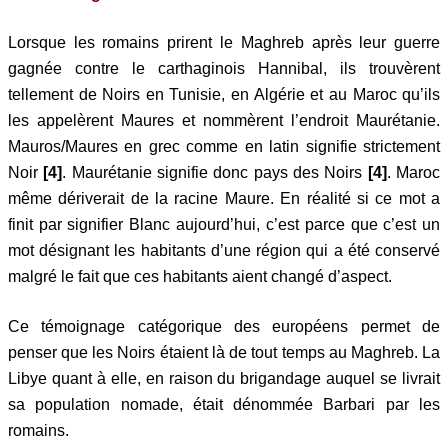
Lorsque les romains prirent le Maghreb après leur guerre
gagnée contre le carthaginois Hannibal, ils trouvèrent
tellement de Noirs en Tunisie, en Algérie et au Maroc qu’ils
les appelèrent Maures et nommèrent l’endroit Maurétanie.
Mauros/Maures en grec comme en latin signifie strictement
Noir
[4]
. Maurétanie signifie donc pays des Noirs
[4]
. Maroc
même dériverait de la racine Maure. En réalité si ce mot a
finit par signifier Blanc aujourd’hui, c’est parce que c’est un
mot désignant les habitants d’une région qui a été conservé
malgré le fait que ces habitants aient changé d’aspect.
Ce témoignage catégorique des européens permet de
penser que les Noirs étaient là de tout temps au Maghreb. La
Libye quant à elle, en raison du brigandage auquel se livrait
sa population nomade, était dénommée Barbari par les
romains.