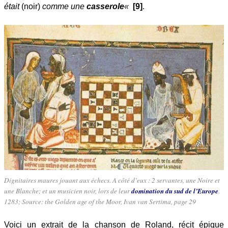
était
(noir)
comme une
casserole
«
[9]
.
Dignitaires maures jouant aux échecs. A côté d’eux : 2 servantes, une Noire et
une Blanche; et un musicien noir, lors de leur
domination du sud de l’Europe
.
1283; Source: the Golden age of the Moor, Ivan van Sertima, page 29
Voici un extrait de la chanson de Roland, récit épique