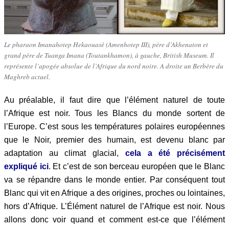
Le pharaon Imanahotep Hekaouasè (Amenhotep III), père d’Akhenaton et
grand père de Tuanga Imana (Toutankhamon), à gauche, British Museum. Il
représente l’apogée absolue de l’Afrique du nord noire. A droite un Berbère du
Maghreb actuel.
Au préalable, il faut dire que l’élément naturel de toute
l’Afrique est noir. Tous les Blancs du monde sortent de
l’Europe. C’est sous les températures polaires européennes
que le Noir, premier des humain, est devenu blanc par
adaptation au climat glacial,
cela a été précisément
expliqué ici
. Et c’est de son berceau européen que le Blanc
va se répandre dans le monde entier. Par conséquent tout
Blanc qui vit en Afrique a des origines, proches ou lointaines,
hors d’Afrique. L’Élément naturel de l’Afrique est noir. Nous
allons donc voir quand et comment est-ce que l’élément