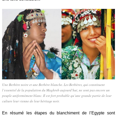
Une Berbère noire et une Berbère blanche. Les Berbères, qui constituent
l’essentiel de la population du Maghreb aujourd’hui, ne sont pas encore un
peuple uniformément blanc. Il est fort probable qu’une grande partie de leur
culture leur vienne de leur héritage noir.
En résumé les étapes du blanchiment de l’Egypte sont