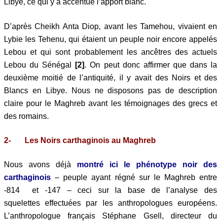
Libye, ce qui y a accentué l’apport blanc.
D’après Cheikh Anta Diop, avant les Tamehou, vivaient en
Lybie les Tehenu, qui étaient un peuple noir encore appelés
Lebou et qui sont probablement les ancêtres des actuels
Lebou du Sénégal
[2]
. On peut donc affirmer que dans la
deuxième moitié de l’antiquité, il y avait des Noirs et des
Blancs en Libye. Nous ne disposons pas de description
claire pour le Maghreb avant les témoignages des grecs et
des romains.
2-
Les Noirs carthaginois au Maghreb
Nous avons déjà
montré ici le phénotype noir des
carthaginois
– peuple ayant régné sur le Maghreb entre
-814 et -147 – ceci sur la base de l’analyse des
squelettes effectuées par les anthropologues européens
.
L’anthropologue français Stéphane Gsell, directeur du