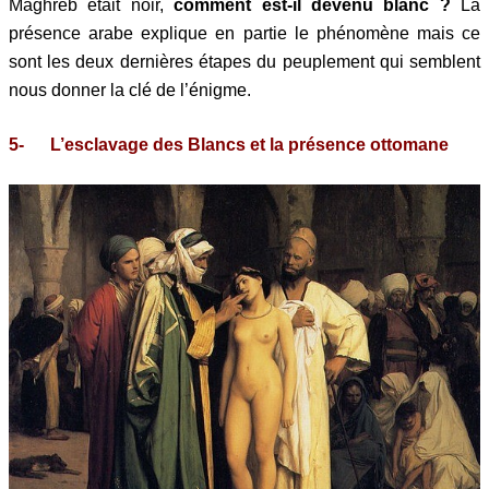
Maghreb était noir,
comment est-il devenu blanc ?
La
présence arabe explique en partie le phénomène mais ce
sont les deux dernières étapes du peuplement qui semblent
nous donner la clé de l’énigme.
5- L’esclavage des Blancs et la présence ottomane