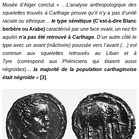
Musée d’Alger conclut
« …L’analyse anthropologique des
squelettes trouvés à Carthage prouve qu’il n’y a pas d’unité
raciale ou ethnique…
le type sémitique
(C’est-à-dire Blanc
berbère ou Arabe)
caractérisé par une face ovale, un nez fin
aquilin
n’a pas été retrouvé à Carthage.
D’un autre côté le
type avec un avant (
mâchoire
) poussée vers l’avant (…) est
commun aux squelettes retrouvés au Liban et à
Tyre
(correspond aux Phéniciens qui étaient aussi
négroïdes)…
la majorité de la population carthaginoise
était négroïde
»
[3]
.