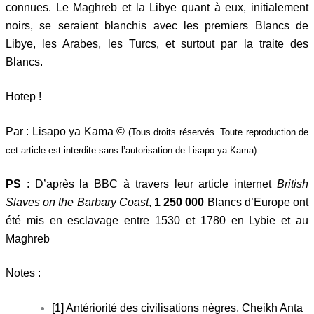
connues. Le Maghreb et la Libye quant à eux, initialement
noirs, se seraient blanchis avec les premiers Blancs de
Libye, les Arabes, les Turcs, et surtout par la traite des
Blancs.
Hotep !
Par : Lisapo ya Kama ©
(Tous droits réservés. Toute reproduction de
cet article est interdite sans l’autorisation de Lisapo ya Kama)
PS
: D’après la BBC à travers leur article internet
British
Slaves on the Barbary Coast
,
1 250 000
Blancs d’Europe ont
été mis en esclavage entre 1530 et 1780 en Lybie et au
Maghreb
Notes :
[1] Antériorité des civilisations nègres, Cheikh Anta