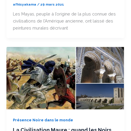
afhisyakama
/
29 mars 2021
Les Mayas, peuple à l’origine de la plus connue des
civilisations de l’Amérique ancienne, ont laissé des
peintures murales décrivant
Présence Noire dans le monde
La Civilisation Maure : quand les Noirs