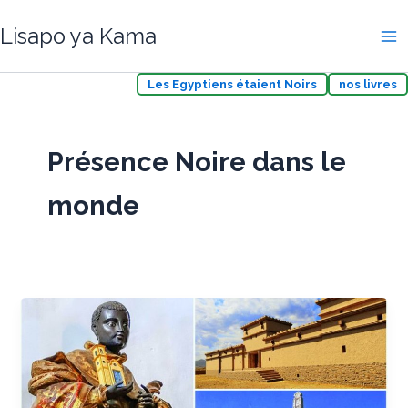
Aller
Lisapo ya Kama
au
contenu
Les Egyptiens étaient Noirs
nos livres
Présence Noire dans le
monde