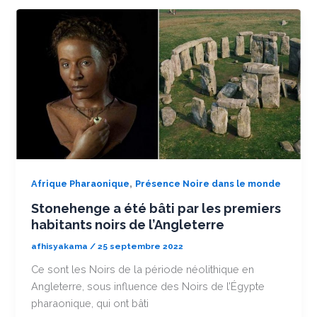
,
Afrique Pharaonique
Présence Noire dans le monde
Stonehenge a été bâti par les premiers
habitants noirs de l’Angleterre
afhisyakama
/
25 septembre 2022
Ce sont les Noirs de la période néolithique en
Angleterre, sous influence des Noirs de l’Égypte
pharaonique, qui ont bâti