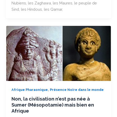
Nubiens, les Zaghawa, les Maures, le peuple de
Sind, les Hindous, les Qamar,
,
Afrique Pharaonique
Présence Noire dans le monde
Non, la civilisation n’est pas née à
Sumer (Mésopotamie) mais bien en
Afrique