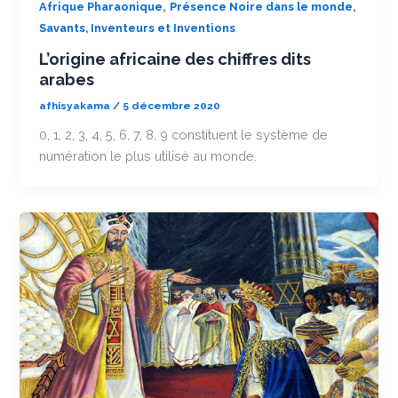
,
,
Afrique Pharaonique
Présence Noire dans le monde
Savants, Inventeurs et Inventions
L’origine africaine des chiffres dits
arabes
afhisyakama
/
5 décembre 2020
0, 1, 2, 3, 4, 5, 6, 7, 8, 9 constituent le système de
numération le plus utilisé au monde.