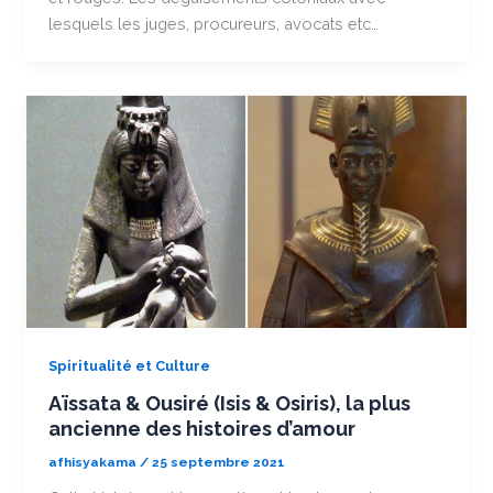
lesquels les juges, procureurs, avocats etc…
Spiritualité et Culture
Aïssata & Ousiré (Isis & Osiris), la plus
ancienne des histoires d’amour
afhisyakama
/
25 septembre 2021