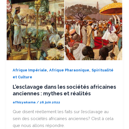
,
,
Afrique Impériale
Afrique Pharaonique
Spiritualité
et Culture
L’esclavage dans les sociétés africaines
anciennes : mythes et réalités
afhisyakama
/
26 juin 2022
Que disent réellement les faits sur l’esclavage au
sein des sociétés africaines anciennes? C’est à cela
que nous allons répondre.