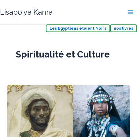
Aller
Lisapo ya Kama
au
contenu
Les Egyptiens étaient Noirs
nos livres
Spiritualité et Culture