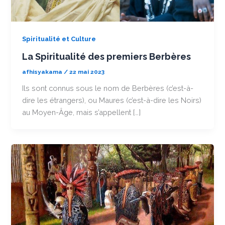
Spiritualité et Culture
La Spiritualité des premiers Berbères
afhisyakama
/
22 mai 2023
Ils sont connus sous le nom de Berbères (c’est-à-
dire les étrangers), ou Maures (c’est-à-dire les Noirs)
au Moyen-Âge, mais s’appellent […]