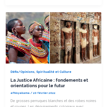
,
Défis/Opinions
Spiritualité et Culture
La Justice Africaine : fondements et
orientations pour le futur
afhisyakama
/
20 février 2022
De grosses perruques blanches et des robes noires
et rouges. Les déguisements coloniaux avec