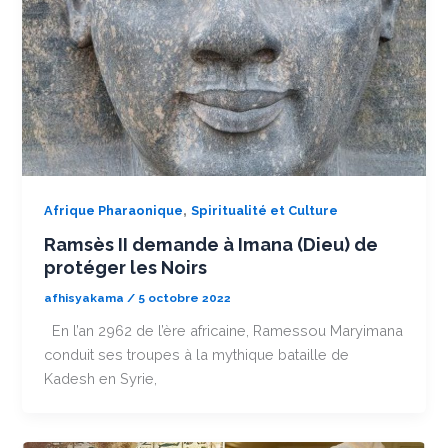
,
Afrique Pharaonique
Spiritualité et Culture
Ramsès II demande à Imana (Dieu) de
protéger les Noirs
afhisyakama
/
5 octobre 2022
En l’an 2962 de l’ère africaine, Ramessou Maryimana
conduit ses troupes à la mythique bataille de
Kadesh en Syrie,