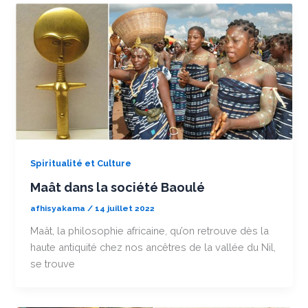
Spiritualité et Culture
Maât dans la société Baoulé
afhisyakama
/
14 juillet 2022
Maât, la philosophie africaine, qu’on retrouve dès la
haute antiquité chez nos ancêtres de la vallée du Nil,
se trouve