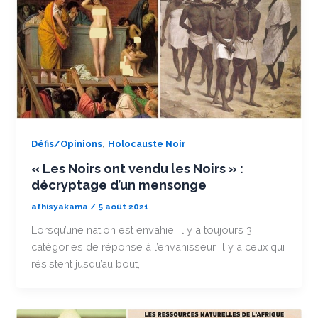
,
Défis/Opinions
Holocauste Noir
« Les Noirs ont vendu les Noirs » :
décryptage d’un mensonge
afhisyakama
/
5 août 2021
Lorsqu’une nation est envahie, il y a toujours 3
catégories de réponse à l’envahisseur. Il y a ceux qui
résistent jusqu’au bout,