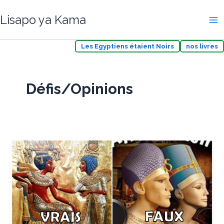
Aller
Lisapo ya Kama
au
contenu
Les Egyptiens étaient Noirs
nos livres
Défis/Opinions