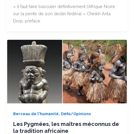
« Il faut faire basculer définitivement l’Afrique Noire
sur la pente de son destin fédéral » Cheikh Anta
Diop, préface
,
Berceau de l'humanité
Défis/Opinions
Les Pygmées, les maîtres méconnus de
la tradition africaine