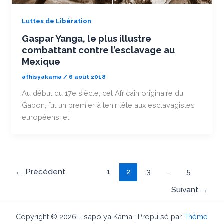
Luttes de Libération
Gaspar Yanga, le plus illustre
combattant contre l’esclavage au
Mexique
afhisyakama
/
6 août 2018
Au début du 17e siècle, cet Africain originaire du
Gabon, fut un premier à tenir tête aux esclavagistes
européens, et
←
Précédent
1
2
3
…
5
Suivant
→
Copyright © 2026 Lisapo ya Kama | Propulsé par
Thème