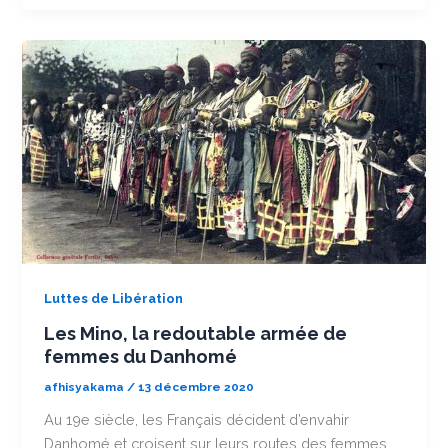
Luttes de Libération
Les Mino, la redoutable armée de
femmes du Danhomé
afhisyakama
/
13 décembre 2020
Au 19e siècle, les Français décident d’envahir
Danhomé et croisent sur leurs routes des femmes