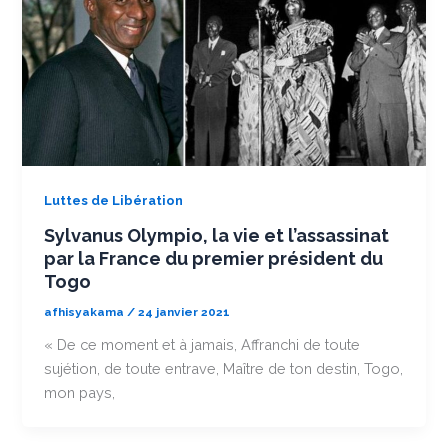
Luttes de Libération
Sylvanus Olympio, la vie et l’assassinat
par la France du premier président du
Togo
afhisyakama
/
24 janvier 2021
« De ce moment et à jamais, Affranchi de toute
sujétion, de toute entrave, Maître de ton destin, Togo,
mon pays,