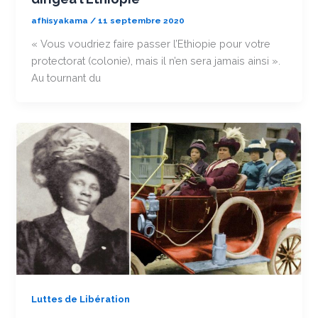
afhisyakama
/
11 septembre 2020
« Vous voudriez faire passer l’Ethiopie pour votre
protectorat (colonie), mais il n’en sera jamais ainsi ».
Au tournant du
Luttes de Libération