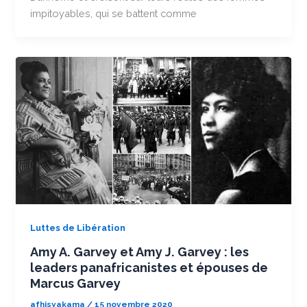
impitoyables, qui se battent comme
Luttes de Libération
Amy A. Garvey et Amy J. Garvey : les
leaders panafricanistes et épouses de
Marcus Garvey
afhisyakama
/
15 novembre 2020