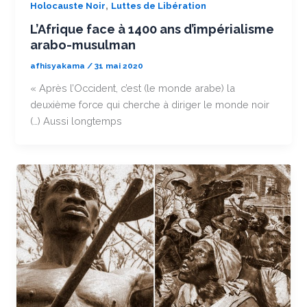
,
Holocauste Noir
Luttes de Libération
L’Afrique face à 1400 ans d’impérialisme
arabo-musulman
afhisyakama
/
31 mai 2020
« Après l’Occident, c’est (le monde arabe) la
deuxième force qui cherche à diriger le monde noir
(…) Aussi longtemps