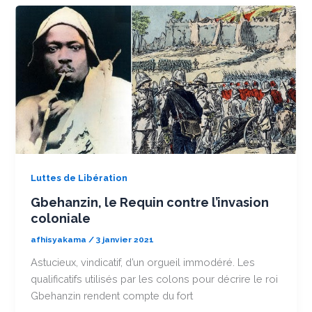
Luttes de Libération
Gbehanzin, le Requin contre l’invasion
coloniale
afhisyakama
/
3 janvier 2021
Astucieux, vindicatif, d’un orgueil immodéré. Les
qualificatifs utilisés par les colons pour décrire le roi
Gbehanzin rendent compte du fort