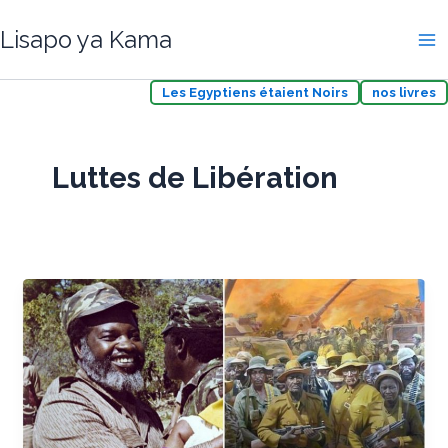
Aller
Lisapo ya Kama
au
contenu
Les Egyptiens étaient Noirs
nos livres
Luttes de Libération