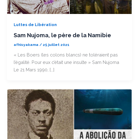
Luttes de Libération
Sam Nujoma, le père de la Namibie
afhisyakama
/
25 juillet 2021
« Les Boers (les colons blancs) ne toléraient pas
l’égalité. Pour eux c’était une insulte » Sam Nujoma
Le 21 Mars 1990, […]