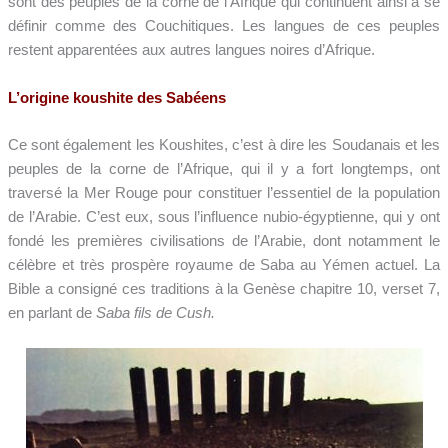
sont des peuples de la corne de l’Afrique qui continuent ainsi à se
définir comme des Couchitiques. Les langues de ces peuples
restent apparentées aux autres langues noires d’Afrique.
L’origine koushite des Sabéens
Ce sont également les Koushites, c’est à dire les Soudanais et les
peuples de la corne de l’Afrique, qui il y a fort longtemps, ont
traversé la Mer Rouge pour constituer l’essentiel de la population
de l’Arabie. C’est eux, sous l’influence nubio-égyptienne, qui y ont
fondé les premières civilisations de l’Arabie, dont notamment le
célèbre et très prospère royaume de Saba au Yémen actuel. La
Bible a consigné ces traditions à la Genèse chapitre 10, verset 7,
en parlant de
Saba fils de Cush.