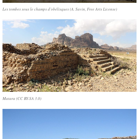
Les tombes sous le champs d’obélisques (A. Savin, Free Arts License)
Matara (CC BY-SA 3.0)