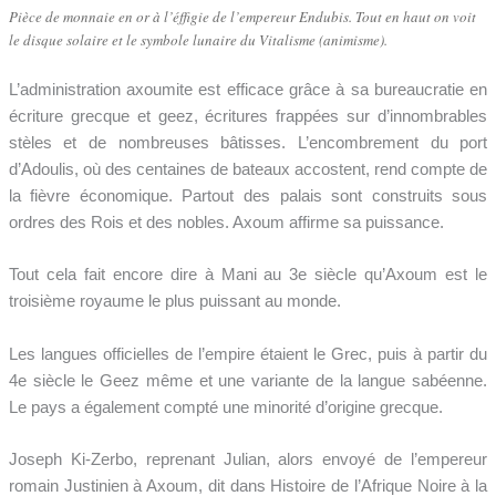
Pièce de monnaie en or à l’éffigie de l’empereur Endubis. Tout en haut on voit
le disque solaire et le symbole lunaire du Vitalisme (animisme).
L’administration axoumite est efficace grâce à sa bureaucratie en
écriture grecque et geez, écritures frappées sur d’innombrables
stèles et de nombreuses bâtisses. L’encombrement du port
d’Adoulis, où des centaines de bateaux accostent, rend compte de
la fièvre économique. Partout des palais sont construits sous
ordres des Rois et des nobles. Axoum affirme sa puissance.
Tout cela fait encore dire à Mani au 3e siècle qu’Axoum est le
troisième royaume le plus puissant au monde.
Les langues officielles de l’empire étaient le Grec, puis à partir du
4e siècle le Geez même et une variante de la langue sabéenne.
Le pays a également compté une minorité d’origine grecque.
Joseph Ki-Zerbo, reprenant Julian, alors envoyé de l’empereur
romain Justinien à Axoum, dit dans Histoire de l’Afrique Noire à la