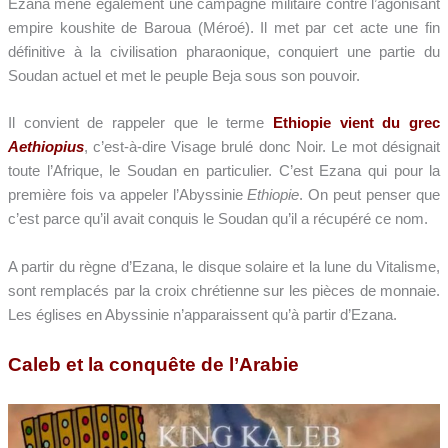
Ezana mène également une campagne militaire contre l’agonisant
empire koushite de Baroua (Méroé). Il met par cet acte une fin
définitive à la civilisation pharaonique, conquiert une partie du
Soudan actuel et met le peuple Beja sous son pouvoir.
Il convient de rappeler que le terme
Ethiopie vient du grec
Aethiopius
, c’est-à-dire Visage brulé donc Noir. Le mot désignait
toute l’Afrique, le Soudan en particulier. C’est Ezana qui pour la
première fois va appeler l’Abyssinie
Ethiopie
. On peut penser que
c’est parce qu’il avait conquis le Soudan qu’il a récupéré ce nom.
A partir du règne d’Ezana, le disque solaire et la lune du Vitalisme,
sont remplacés par la croix chrétienne sur les pièces de monnaie.
Les églises en Abyssinie n’apparaissent qu’à partir d’Ezana.
Caleb et la conquête de l’Arabie