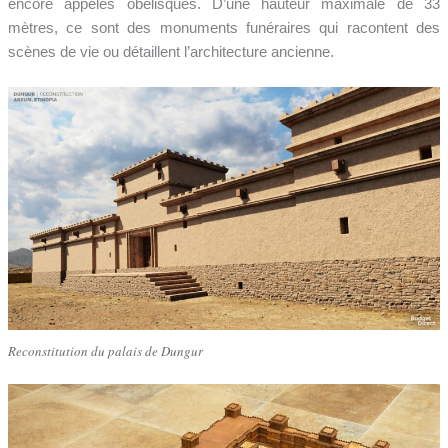
encore appelés obélisques. D’une hauteur maximale de 33
mètres, ce sont des monuments funéraires qui racontent des
scènes de vie ou détaillent l’architecture ancienne.
Reconstitution du palais de Dungur