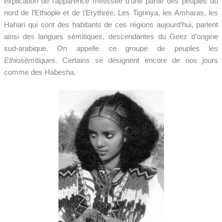
explication de l’apparence métissée d’une partie des peuples du
nord de l’Ethiopie et de l’Erythrée. Les Tigrinya, les Amharas, les
Hahari qui sont des habitants de ces régions aujourd’hui, parlent
ainsi des langues sémitiques, descendantes du Geez d’origine
sud-arabique. On appelle ce groupe de peuples les
Ethiosémitiques
. Certains se désignent encore de nos jours
comme des Habesha.