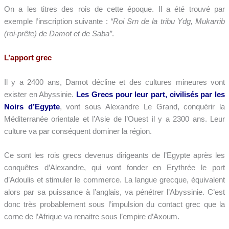
On a les titres des rois de cette époque. Il a été trouvé par
exemple l’inscription suivante :
“Roi Srn de la tribu Ydg, Mukarrib
(roi-prête) de Damot et de Saba”
.
L’apport grec
Il y a 2400 ans, Damot décline et des cultures mineures vont
exister en Abyssinie.
Les Grecs pour leur part, civilisés par les
Noirs d’Egypte
, vont sous Alexandre Le Grand, conquérir la
Méditerranée orientale et l’Asie de l’Ouest il y a 2300 ans. Leur
culture va par conséquent dominer la région.
Ce sont les rois grecs devenus dirigeants de l’Egypte après les
conquêtes d’Alexandre, qui vont fonder en Erythrée le port
d’Adoulis et stimuler le commerce. La langue grecque, équivalent
alors par sa puissance à l’anglais, va pénétrer l’Abyssinie. C’est
donc très probablement sous l’impulsion du contact grec que la
corne de l’Afrique va renaitre sous l’empire d’Axoum.