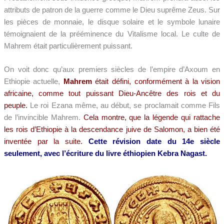
attributs de patron de la guerre comme le Dieu suprême Zeus. Sur
les pièces de monnaie, le disque solaire et le symbole lunaire
témoignaient de la prééminence du Vitalisme local. Le culte de
Mahrem était particulièrement puissant.
On voit donc qu’aux premiers siècles de l’empire d’Axoum en
Ethiopie actuelle,
Mahrem
était défini, conformément à la vision
africaine, comme tout puissant Dieu-Ancêtre des rois et du
peuple.
Le roi Ezana même, au début, se proclamait comme Fils
de l’invincible Mahrem.
Cela montre, que la légende qui rattache
les rois d’Ethiopie à la descendance juive de Salomon, a bien été
inventée par la suite.
Cette révision date du 14e siècle
seulement, avec l’écriture du livre éthiopien Kebra Nagast.