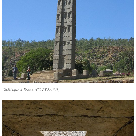
Obélisque d’Ezana (CC BY-SA 3.0)