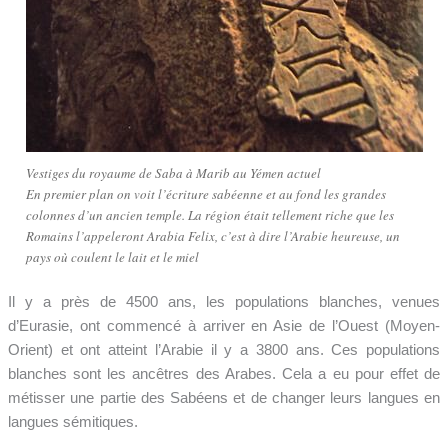
Vestiges du royaume de Saba à Marib au Yémen actuel
En premier plan on voit l’écriture sabéenne et au fond les grandes
colonnes d’un ancien temple. La région était tellement riche que les
Romains l’appeleront Arabia Felix, c’est à dire l’Arabie heureuse, un
pays où coulent le lait et le miel
Il y a près de 4500 ans, les populations blanches, venues
d’Eurasie, ont commencé à arriver en Asie de l’Ouest (Moyen-
Orient) et ont atteint l’Arabie il y a 3800 ans. Ces populations
blanches sont les ancêtres des Arabes. Cela a eu pour effet de
métisser une partie des Sabéens et de changer leurs langues en
langues sémitiques.