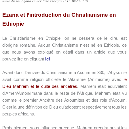
Stèle du roi Ezana en écriture grecque (CC BY-SA 3.0)
Ezana et l’introduction du Christianisme en
Ethiopie
Le Christianisme en Ethiopie, on ne cessera de le dire, est
d’origine romaine. Aucun Christianisme n’est né en Ethiopie, ce
que nous avons expliqué en détail dans un article que vous
pouvez lire en cliquant
ici
Avant donc l’arrivée du Christianisme à Axoum en 330, l’Abyssinie
avait comme religion officielle le Vitalisme (Animisme) avec
le
Dieu Mahrem et le culte des ancêtres
. Mahrem était équivalent
d’Amen/Amon/Imana dans le reste de l’Afrique. Mahrem était vu
comme le premier Ancêtre des Axoumites et des rois d’Axoum.
C’est là une définition de Dieu qu’adoptent respectivement tous les
peuples africains.
Probablement sous influence grecque, Mahrem prendra aussi les