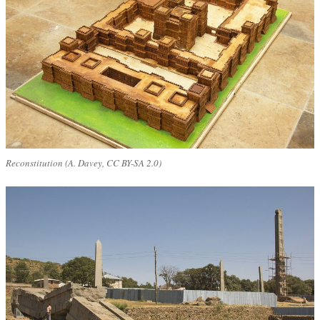
Reconstitution (A. Davey, CC BY-SA 2.0)