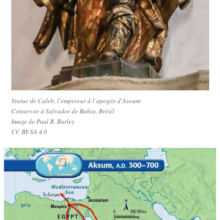
Statue de Caleb, l’empereur à l’apogée d’Axoum
Conservée à Salvador de Bahia, Brésil
Image de Paul R. Burley
CC BY-SA 4.0