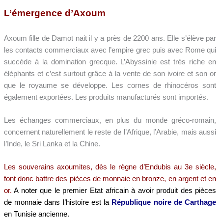
L’émergence d’Axoum
Axoum fille de Damot nait il y a près de 2200 ans. Elle s’élève par
les contacts commerciaux avec l’empire grec puis avec Rome qui
succède à la domination grecque. L’Abyssinie est très riche en
éléphants et c’est surtout grâce à la vente de son ivoire et son or
que le royaume se développe. Les cornes de rhinocéros sont
également exportées. Les produits manufacturés sont importés.
Les échanges commerciaux, en plus du monde gréco-romain,
concernent naturellement le reste de l’Afrique, l’Arabie, mais aussi
l’Inde, le Sri Lanka et la Chine.
Les souverains axoumites, dès le règne d’Endubis au 3e siècle,
font donc battre des pièces de monnaie en bronze, en argent et en
or.
A noter que le premier Etat africain à avoir produit des pièces
de monnaie dans l’histoire est la
République noire de Carthage
en Tunisie ancienne.