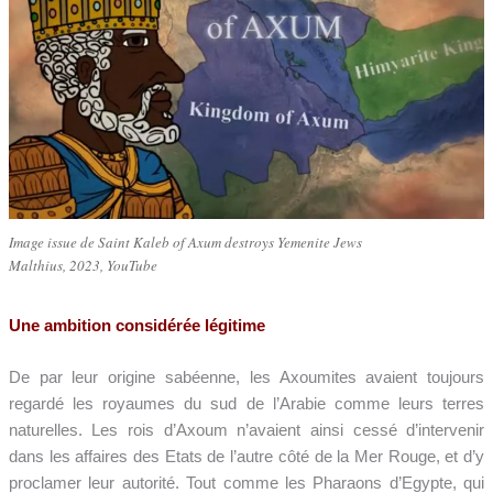
Image issue de Saint Kaleb of Axum destroys Yemenite Jews
Malthius, 2023, YouTube
Une ambition considérée légitime
De par leur origine sabéenne, les Axoumites avaient toujours
regardé les royaumes du sud de l’Arabie comme leurs terres
naturelles. Les rois d’Axoum n’avaient ainsi cessé d’intervenir
dans les affaires des Etats de l’autre côté de la Mer Rouge, et d’y
proclamer leur autorité. Tout comme les Pharaons d’Egypte, qui