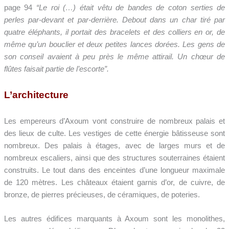
page 94
“Le roi (…) était vêtu de bandes de coton serties de
perles par-devant et par-derrière. Debout dans un char tiré par
quatre éléphants, il portait des bracelets et des colliers en or, de
même qu’un bouclier et deux petites lances dorées. Les gens de
son conseil avaient à peu près le même attirail. Un chœur de
flûtes faisait partie de l’escorte”.
L’architecture
Les empereurs d’Axoum vont construire de nombreux palais et
des lieux de culte. Les vestiges de cette énergie bâtisseuse sont
nombreux. Des palais à étages, avec de larges murs et de
nombreux escaliers, ainsi que des structures souterraines étaient
construits. Le tout dans des enceintes d’une longueur maximale
de 120 mètres. Les châteaux étaient garnis d’or, de cuivre, de
bronze, de pierres précieuses, de céramiques, de poteries.
Les autres édifices marquants à Axoum sont les monolithes,