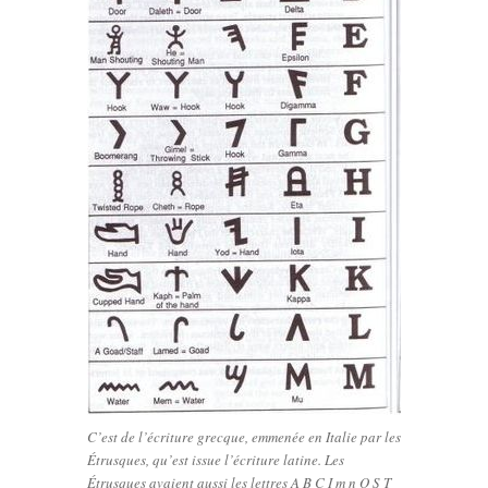
C’est de l’écriture grecque, emmenée en Italie par les
Étrusques, qu’est issue l’écriture latine. Les
Étrusques avaient aussi les lettres A B C I m n O S T