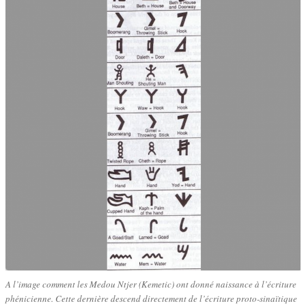
A l’image comment les Medou Ntjer (Kemetic) ont donné naissance à l’écriture
phénicienne. Cette dernière descend directement de l’écriture proto-sinaïtique