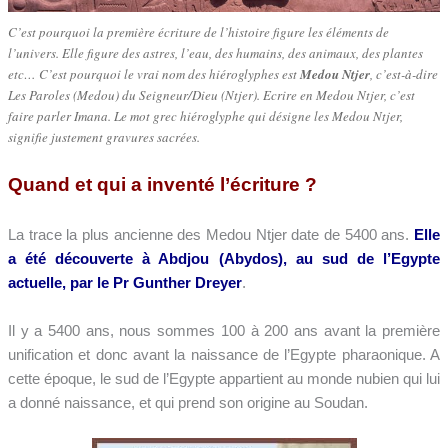
C’est pourquoi la première écriture de l’histoire figure les éléments de
l’univers. Elle figure des astres, l’eau, des humains, des animaux, des plantes
etc… C’est pourquoi le vrai nom des hiéroglyphes est
Medou Ntjer
, c’est-à-dire
Les Paroles (Medou) du Seigneur/Dieu (Ntjer). Ecrire en Medou Ntjer, c’est
faire parler Imana. Le mot grec hiéroglyphe qui désigne les Medou Ntjer,
signifie justement gravures sacrées.
Quand et qui a inventé l’écriture ?
La trace la plus ancienne des Medou Ntjer date de 5400 ans.
Elle
a été découverte à Abdjou (Abydos), au sud de l’Egypte
actuelle, par le Pr Gunther Dreyer
.
Il y a 5400 ans, nous sommes 100 à 200 ans avant la première
unification et donc avant la naissance de l’Egypte pharaonique. A
cette époque, le sud de l’Egypte appartient au monde nubien qui lui
a donné naissance, et qui prend son origine au Soudan.