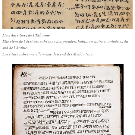
L’écriture Geez de l’Ethiopie
Elle vient de l’écriture sabéenne des premiers habitants noirs et animistes du
sud de l’Arabie.
L’écriture sabéenne elle-même descend des Medou Ntjer