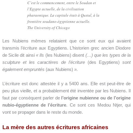
C’est le commencement, entre le Soudan et
l’Egypte actuelle, de la civilisation
pharaonique. La capitale était à Qustul, à la
frontière soudano-égyptienne actuelle.
The University of Chicago
Les Nubiens mêmes relataient que ce sont eux qui avaient
transmis l’écriture aux Egyptiens. L’historien grec ancien Diodore
de Sicile dit ainsi
« Ils
(les Nubiens) disent
(…) que les types de la
sculpture et les caractères de l’écriture
(des Egyptiens)
sont
également empruntés
(aux Nubiens)
».
L’écriture est donc attestée il y a 5400 ans. Elle est peut-être de
peu plus vieille, et a probablement été inventée par les Nubiens. Il
faut par conséquent parler de
l’origine nubienne ou de l’origine
nubio-égyptienne de l’écriture
. Ce sont ces Medou Ntjer, qui
vont se propager dans le reste du monde.
La mère des autres écritures africaines