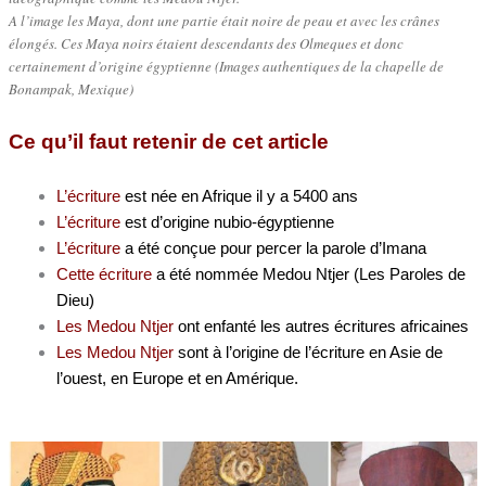
A l’image les Maya, dont une partie était noire de peau et avec les crânes
élongés. Ces Maya noirs étaient descendants des Olmeques et donc
certainement d’origine égyptienne (Images authentiques de la chapelle de
Bonampak, Mexique)
Ce qu’il faut retenir de cet article
L’écriture
est née en Afrique il y a 5400 ans
L’écriture
est d’origine nubio-égyptienne
L’écriture
a été conçue pour percer la parole d’Imana
Cette écriture
a été nommée Medou Ntjer (Les Paroles de
Dieu)
Les Medou Ntjer
ont enfanté les autres écritures africaines
Les Medou Ntjer
sont à l’origine de l’écriture en Asie de
l’ouest, en Europe et en Amérique.