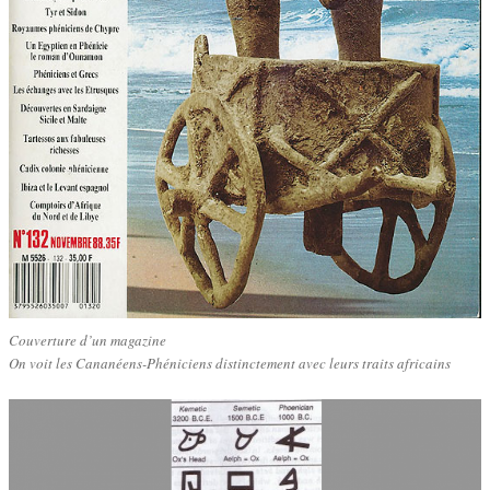
Couverture d’un magazine
On voit les Cananéens-Phéniciens distinctement avec leurs traits africains