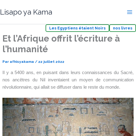
Aller
Lisapo ya Kama
au
contenu
Les Egyptiens étaient Noirs
nos livres
Et l’Afrique offrit l’écriture à
l’humanité
Par
afhisyakama
/
22 juillet 2022
Il y a 5400 ans, en puisant dans leurs connaissances du Sacré,
nos ancêtres du Nil inventaient un moyen de communication
révolutionnaire, qui allait se diffuser dans le reste du monde.