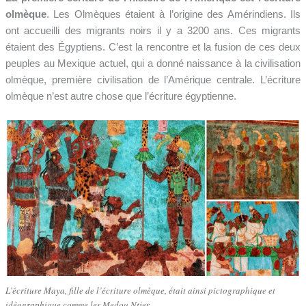
olmèque
. Les Olmèques étaient à l’origine des Amérindiens. Ils
ont accueilli des migrants noirs il y a 3200 ans. Ces migrants
étaient des Égyptiens. C’est la rencontre et la fusion de ces deux
peuples au Mexique actuel, qui a donné naissance à la civilisation
olmèque, première civilisation de l’Amérique centrale. L’écriture
olmèque n’est autre chose que l’écriture égyptienne.
L’écriture Maya, fille de l’écriture olmèque, était ainsi pictographique et
idéographique comme les Medou Ntjer.