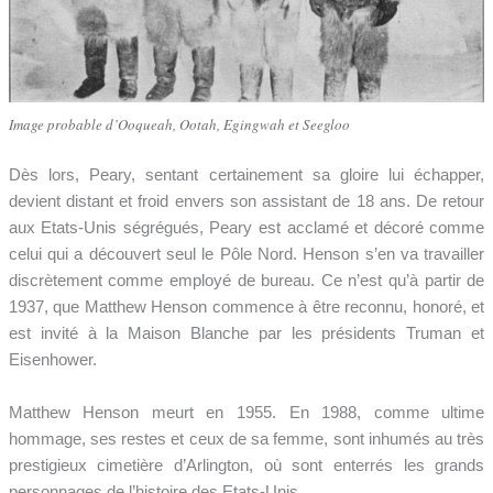
Image probable d’Ooqueah, Ootah, Egingwah et Seegloo
Dès lors, Peary, sentant certainement sa gloire lui échapper,
devient distant et froid envers son assistant de 18 ans. De retour
aux Etats-Unis ségrégués, Peary est acclamé et décoré comme
celui qui a découvert seul le Pôle Nord. Henson s’en va travailler
discrètement comme employé de bureau. Ce n’est qu’à partir de
1937, que Matthew Henson commence à être reconnu, honoré, et
est invité à la Maison Blanche par les présidents Truman et
Eisenhower.
Matthew Henson meurt en 1955. En 1988, comme ultime
hommage, ses restes et ceux de sa femme, sont inhumés au très
prestigieux cimetière d’Arlington, où sont enterrés les grands
personnages de l’histoire des Etats-Unis.