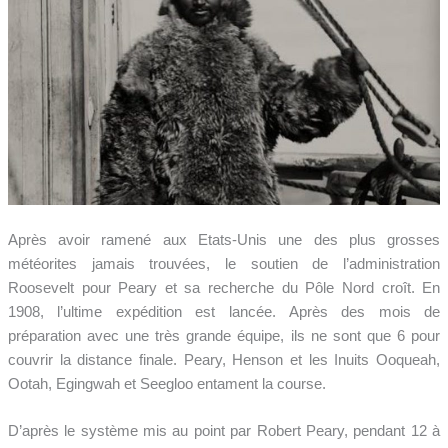
Après avoir ramené aux Etats-Unis une des plus grosses
météorites jamais trouvées, le soutien de l’administration
Roosevelt pour Peary et sa recherche du Pôle Nord croît. En
1908, l’ultime expédition est lancée. Après des mois de
préparation avec une très grande équipe, ils ne sont que 6 pour
couvrir la distance finale. Peary, Henson et les Inuits Ooqueah,
Ootah, Egingwah et Seegloo entament la course.
D’après le système mis au point par Robert Peary, pendant 12 à