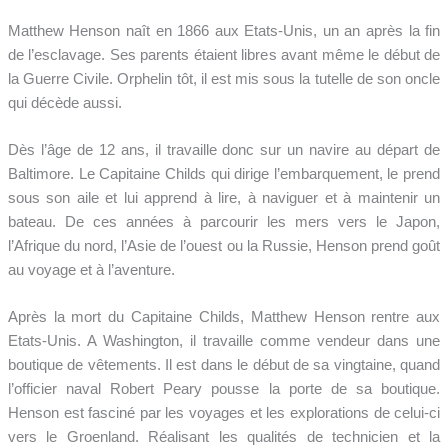
Matthew Henson naît en 1866 aux Etats-Unis, un an après la fin
de l’esclavage. Ses parents étaient libres avant même le début de
la Guerre Civile. Orphelin tôt, il est mis sous la tutelle de son oncle
qui décède aussi.
Dès l’âge de 12 ans, il travaille donc sur un navire au départ de
Baltimore. Le Capitaine Childs qui dirige l’embarquement, le prend
sous son aile et lui apprend à lire, à naviguer et à maintenir un
bateau. De ces années à parcourir les mers vers le Japon,
l’Afrique du nord, l’Asie de l’ouest ou la Russie, Henson prend goût
au voyage et à l’aventure.
Après la mort du Capitaine Childs, Matthew Henson rentre aux
Etats-Unis. A Washington, il travaille comme vendeur dans une
boutique de vêtements. Il est dans le début de sa vingtaine, quand
l’officier naval Robert Peary pousse la porte de sa boutique.
Henson est fasciné par les voyages et les explorations de celui-ci
vers le Groenland. Réalisant les qualités de technicien et la