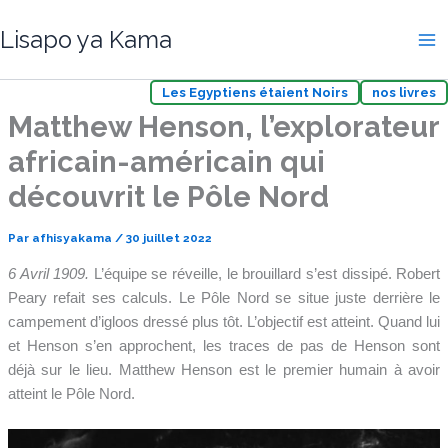
Aller
Lisapo ya Kama
au
contenu
Les Egyptiens étaient Noirs
nos livres
Matthew Henson, l’explorateur
africain-américain qui
découvrit le Pôle Nord
Par
afhisyakama
/
30 juillet 2022
6 Avril 1909.
L’équipe se réveille, le brouillard s’est dissipé. Robert
Peary refait ses calculs. Le Pôle Nord se situe juste derrière le
campement d’igloos dressé plus tôt. L’objectif est atteint. Quand lui
et Henson s’en approchent, les traces de pas de Henson sont
déjà sur le lieu. Matthew Henson est le premier humain à avoir
atteint le Pôle Nord.