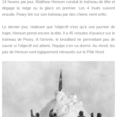
14 heures par jour, Matthew Henson conduit le traîneau de tête et
dégage la neige ou la glace en premier. Les 4 Inuits suivent
ensuite. Peary tiré sur son traîneau par des chiens vient enfin.
Le dernier jour, réalisant que l’objectif n’est qu’à une journée de
trajet, Henson prend encore la tête. Il a 45 minutes d’avance sur le
traîneau de Peary. A l’arrivée, le brouillard ne permettant pas de
savoir si l’objectif est atteint, l’équipe s’en va dormir. Au réveil, les
pas de Henson sont logiquement retrouvés sur le Pôle Nord.