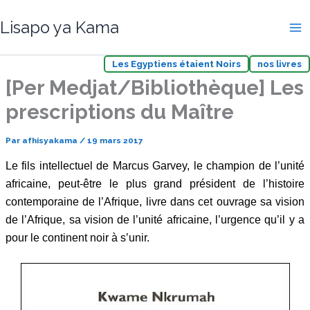
Aller
Lisapo ya Kama
au
contenu
Les Egyptiens étaient Noirs
nos livres
[Per Medjat/Bibliothèque] Les
prescriptions du Maître
Par
afhisyakama
/
19 mars 2017
Le fils intellectuel de Marcus Garvey, le champion de l’unité
africaine, peut-être le plus grand président de l’histoire
contemporaine de l’Afrique, livre dans cet ouvrage sa vision
de l’Afrique, sa vision de l’unité africaine, l’urgence qu’il y a
pour le continent noir à s’unir.