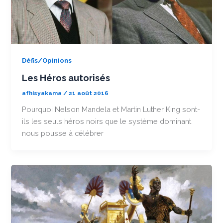
Défis/Opinions
Les Héros autorisés
afhisyakama
/
21 août 2016
Pourquoi Nelson Mandela et Martin Luther King sont-
ils les seuls héros noirs que le système dominant
nous pousse à célébrer