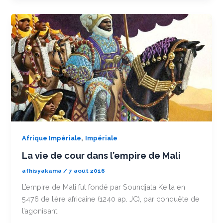
,
Afrique Impériale
Impériale
La vie de cour dans l’empire de Mali
afhisyakama
/
7 août 2016
L’empire de Mali fut fondé par Soundjata Keita en
5476 de l’ère africaine (1240 ap. JC), par conquête de
l’agonisant