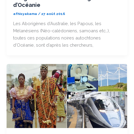
d’Océanie
afhisyakama
/
27 août 2016
Les Aborigènes d’Australie, les Papous, les
Mélanésiens (Néo-calédoniens, samoans etc…),
toutes ces populations noires autochtones
d’Océanie, sont d’après les chercheurs,