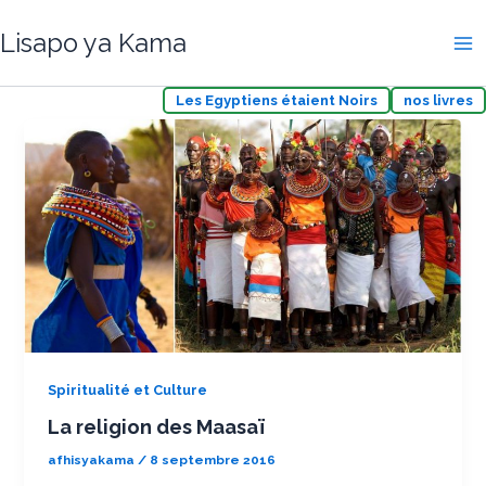
Aller
Lisapo ya Kama
au
contenu
Les Egyptiens étaient Noirs
nos livres
Spiritualité et Culture
La religion des Maasaï
afhisyakama
/
8 septembre 2016