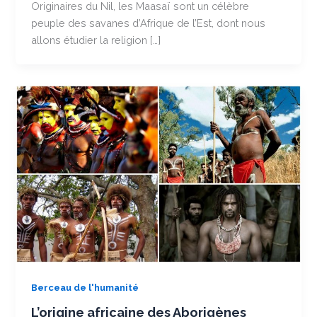
Originaires du Nil, les Maasaï sont un célèbre
peuple des savanes d’Afrique de l’Est, dont nous
allons étudier la religion […]
Berceau de l'humanité
L’origine africaine des Aborigènes