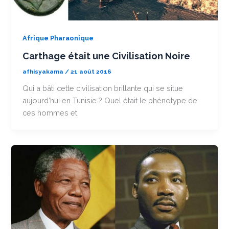
Afrique Pharaonique
Carthage était une Civilisation Noire
afhisyakama
/
21 août 2016
Qui a bâti cette civilisation brillante qui se situe
aujourd’hui en Tunisie ? Quel était le phénotype de
ces hommes et